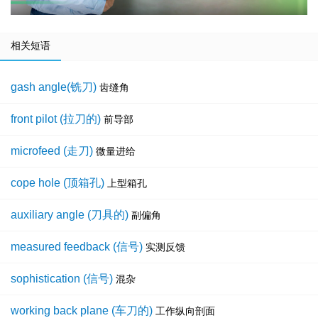
相关短语
gash angle(铣刀)
齿缝角
front pilot (拉刀的)
前导部
microfeed (走刀)
微量进给
cope hole (顶箱孔)
上型箱孔
auxiliary angle (刀具的)
副偏角
measured feedback (信号)
实测反馈
sophistication (信号)
混杂
working back plane (车刀的)
工作纵向剖面