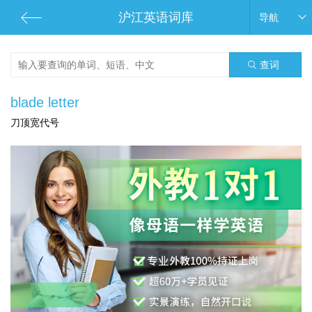
沪江英语词库
导航
查词
blade letter
刀顶宽代号