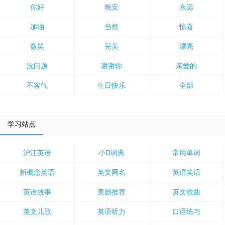
你好
晚安
永远
加油
当然
惊喜
微笑
完美
漂亮
没问题
谢谢你
亲爱的
不客气
生日快乐
全部
学习站点
沪江英语
小D词典
常用单词
新概念英语
英文网名
英语笑话
英语故事
美剧推荐
英文歌曲
英文儿歌
英语听力
口语练习