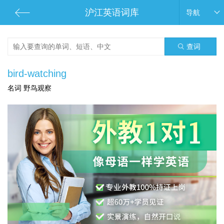
沪江英语词库
导航
查词
bird-watching
名词 野鸟观察