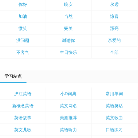
你好
晚安
永远
加油
当然
惊喜
微笑
完美
漂亮
没问题
谢谢你
亲爱的
不客气
生日快乐
全部
学习站点
沪江英语
小D词典
常用单词
新概念英语
英文网名
英语笑话
英语故事
美剧推荐
英文歌曲
英文儿歌
英语听力
口语练习