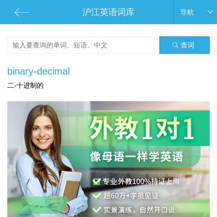
沪江英语词库
导航
查词
binary-decimal
二-十进制的