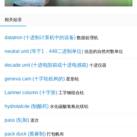
相关短语
datatron (十进制计算机中的设备)
数据处理机
neutral unit (等于1．448二进制单位)
信息的自然对数单位
decade unit (十进电阻箱或十进电感箱)
十进仪器
geneva cam (十字轮机构的)
星形轮
Larimer column (十字形)
工字钢组合柱
hydrotalcite (制酸药)
水化碳酸氢氧化镁铝
pass (轧制)
道次
pack duck (黄麻制)
打包帆布