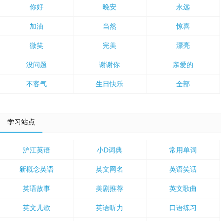
你好
晚安
永远
加油
当然
惊喜
微笑
完美
漂亮
没问题
谢谢你
亲爱的
不客气
生日快乐
全部
学习站点
沪江英语
小D词典
常用单词
新概念英语
英文网名
英语笑话
英语故事
美剧推荐
英文歌曲
英文儿歌
英语听力
口语练习