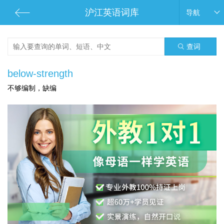
沪江英语词库
导航
查词
below-strength
不够编制，缺编