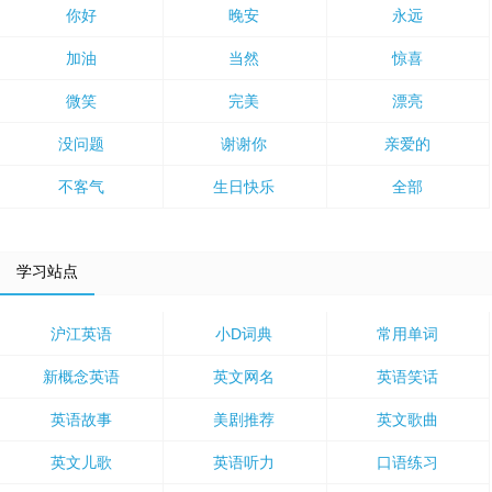
你好
晚安
永远
加油
当然
惊喜
微笑
完美
漂亮
没问题
谢谢你
亲爱的
不客气
生日快乐
全部
学习站点
沪江英语
小D词典
常用单词
新概念英语
英文网名
英语笑话
英语故事
美剧推荐
英文歌曲
英文儿歌
英语听力
口语练习