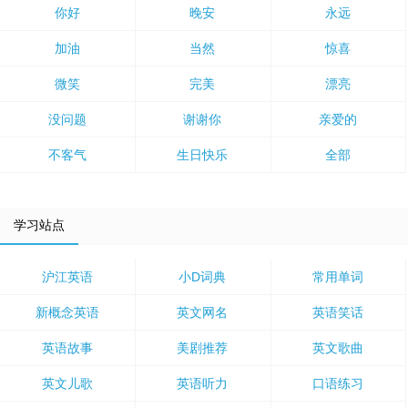
你好
晚安
永远
加油
当然
惊喜
微笑
完美
漂亮
没问题
谢谢你
亲爱的
不客气
生日快乐
全部
学习站点
沪江英语
小D词典
常用单词
新概念英语
英文网名
英语笑话
英语故事
美剧推荐
英文歌曲
英文儿歌
英语听力
口语练习