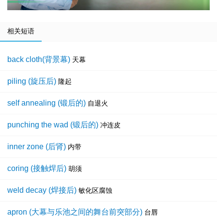
相关短语
back cloth(背景幕)
天幕
piling (旋压后)
隆起
self annealing (锻后的)
自退火
punching the wad (锻后的)
冲连皮
inner zone (后肾)
内带
coring (接触焊后)
胡须
weld decay (焊接后)
敏化区腐蚀
apron (大幕与乐池之间的舞台前突部分)
台唇