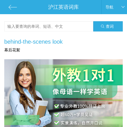
沪江英语词库
导航
查词
behind-the-scenes look
幕后花絮