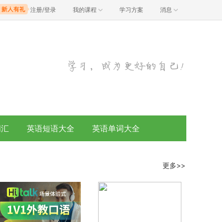
注册/登录
我的课程
学习方案
消息
词汇
英语短语大全
英语单词大全
更多>>