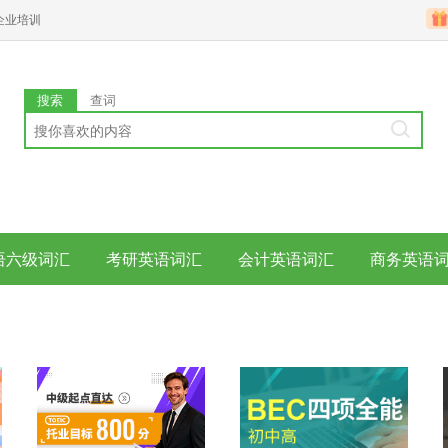
企业培训
搜索
查词
语六级词汇
考研英语词汇
会计英语词汇
商务英语