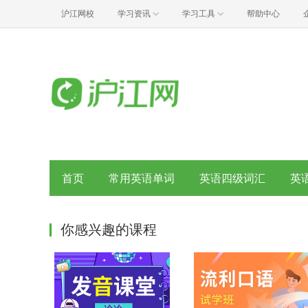
沪江网校
学习资讯
学习工具
帮助中心
首页
常用英语单词
英语四级词汇
英
你感兴趣的课程