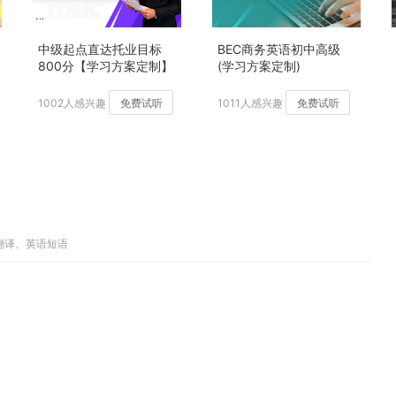
中级起点直达托业目标
BEC商务英语初中高级
800分【学习方案定制】
(学习方案定制)
加强版
1002人感兴趣
免费试听
1011人感兴趣
免费试听
子翻译、英语短语