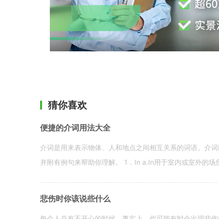
猜你喜欢
便捷的介词用法大全
介词是用来表示物体、人和地点之间相互关系的词语。介词i
并附有例句来帮助你理解。 1．In a.In用于室内或室外的场所。 in a
悲伤时你该说些什么
每个人总有不开心的时候。事实上，你可能有时会出现悲伤