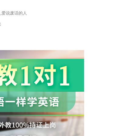
人,爱说废话的人
说