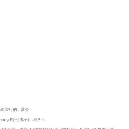
娱乐而举行的）聚会
Engineering 电气[电子]工程学士