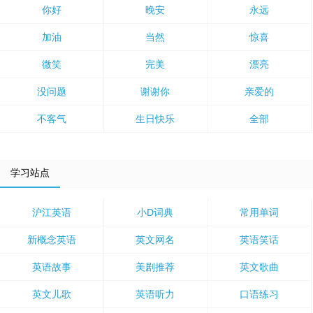
你好
晚安
永远
加油
当然
惊喜
微笑
完美
漂亮
没问题
谢谢你
亲爱的
不客气
生日快乐
全部
学习站点
沪江英语
小D词典
常用单词
新概念英语
英文网名
英语笑话
英语故事
美剧推荐
英文歌曲
英文儿歌
英语听力
口语练习