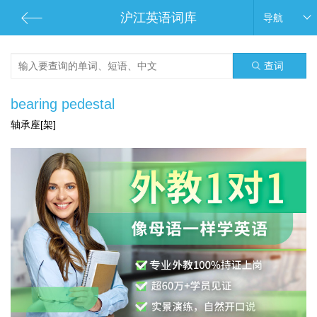
沪江英语词库
导航
查词
bearing pedestal
轴承座[架]