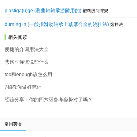
plastiga(u)ge (测曲轴轴承游隙用的)
塑料线间隙规
burning in (一般指滑动轴承上减摩合金的浇挂法)
熔挂法
相关阅读
便捷的介词用法大全
悲伤时你该说些什么
too和enough该怎么用
7招教你做好笔记
经验分享：你的四六级备考姿势对了吗？
常用英语