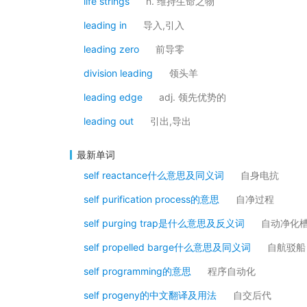
life strings
n. 维持生命之物
leading in
导入,引入
leading zero
前导零
division leading
领头羊
leading edge
adj. 领先优势的
leading out
引出,导出
最新单词
self reactance什么意思及同义词
自身电抗
self purification process的意思
自净过程
self purging trap是什么意思及反义词
自动净化
self propelled barge什么意思及同义词
自航驳船
self programming的意思
程序自动化
self progeny的中文翻译及用法
自交后代