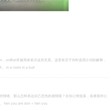
n，on和at常被用来表示这些关系。这里有关于何时该用介词的解释，
 room in a buil
的情绪。那么怎样表达自己悲伤的感情呢？在你心情低落，或者面对心
u are don = hen you