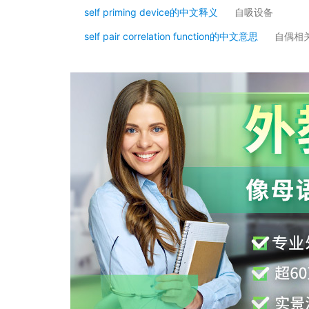
self priming device的中文释义
自吸设备
self pair correlation function的中文意思
自偶相