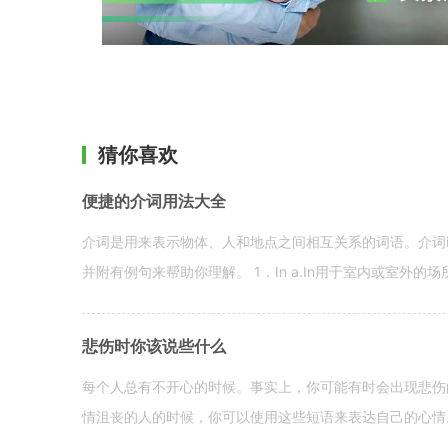
猜你喜欢
便捷的介词用法大全
介词是用来表示物体、人和地点之间相互关系的词语。介词i
并附有例句来帮助你理解。 1．In a.In用于室内或室外的场所。 in a
悲伤时你该说些什么
每个人总有不开心的时候。事实上，你可能有时会出现悲伤
情沮丧的人的时候，你可以使用这些短语来表达自己的心情。 hen yo