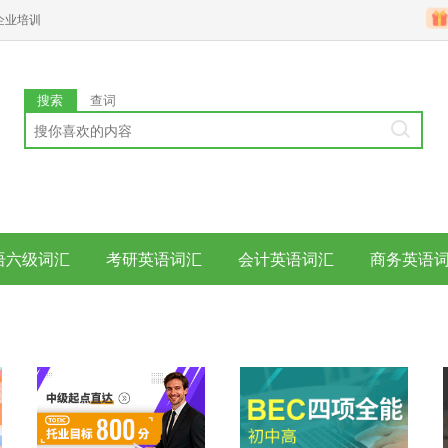
企业培训
搜索
查词
语六级词汇
考研英语词汇
会计英语词汇
商务英语