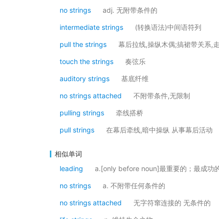
no strings
adj. 无附带条件的
intermediate strings
(转换语法)中间语符列
pull the strings
幕后拉线,操纵木偶;搞裙带关系,
touch the strings
奏弦乐
auditory strings
基底纤维
no strings attached
不附带条件,无限制
pulling strings
牵线搭桥
pull strings
在幕后牵线,暗中操纵 从事幕后活动
相似单词
leading
a.[only before noun]最重要的；最成功
no strings
a. 不附带任何条件的
no strings attached
无字符窜连接的 无条件的