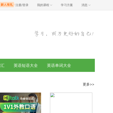
注册/登录
我的课程
学习方案
消息
词汇
英语短语大全
英语单词大全
更多>>