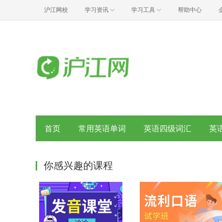
沪江网校
学习资讯
学习工具
帮助中心
首页
常用英语单词
英语四级词汇
英
你感兴趣的课程