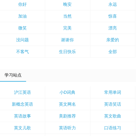
你好
晚安
永远
加油
当然
惊喜
微笑
完美
漂亮
没问题
谢谢你
亲爱的
不客气
生日快乐
全部
学习站点
沪江英语
小D词典
常用单词
新概念英语
英文网名
英语笑话
英语故事
美剧推荐
英文歌曲
英文儿歌
英语听力
口语练习