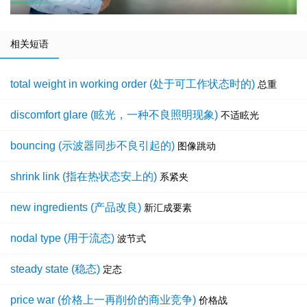
相关短语
total weight in working order (处于可工作状态时的)
总重
discomfort glare (眩光，一种不良照明现象)
不适眩光
bouncing (示波器同步不良引起的)
图像跳动
shrink link (指在热状态安上的)
系紧夹
new ingredients (产品改良)
新汇成要素
nodal type (用于流态)
波节式
steady state (稳态)
定态
price war (价格上一再削价的商业竞争)
价格战