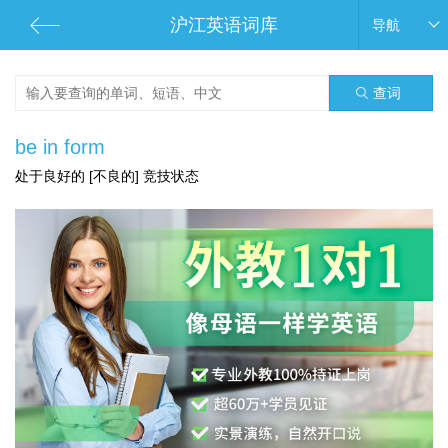
沪江英语词库
导航
查词
be in form
处于良好的 [不良的] 竞技状态