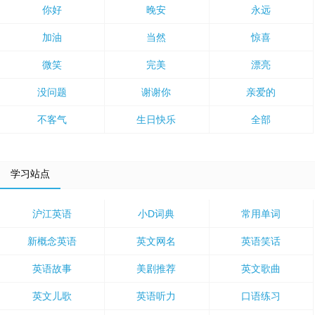
你好
晚安
永远
加油
当然
惊喜
微笑
完美
漂亮
没问题
谢谢你
亲爱的
不客气
生日快乐
全部
学习站点
沪江英语
小D词典
常用单词
新概念英语
英文网名
英语笑话
英语故事
美剧推荐
英文歌曲
英文儿歌
英语听力
口语练习