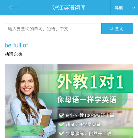
沪江英语词库
导航
查词
be full of
动词充满