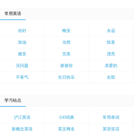
常用英语
你好
晚安
永远
加油
当然
惊喜
微笑
完美
漂亮
没问题
谢谢你
亲爱的
不客气
生日快乐
全部
学习站点
沪江英语
小D词典
常用单词
新概念英语
英文网名
英语笑话