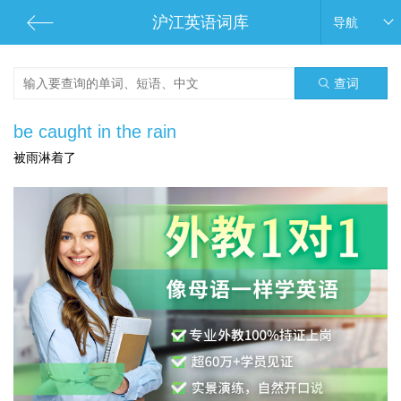
沪江英语词库
导航
查词
be caught in the rain
被雨淋着了