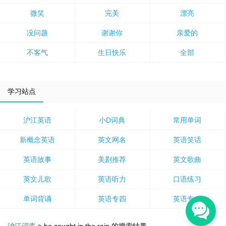
微笑
完美
漂亮
没问题
谢谢你
亲爱的
不客气
生日快乐
全部
学习站点
沪江英语
小D词典
常用单词
新概念英语
英文网名
英语笑话
英语故事
美剧推荐
英文歌曲
英文儿歌
英语听力
口语练习
单词背诵
英语专四
英语专八