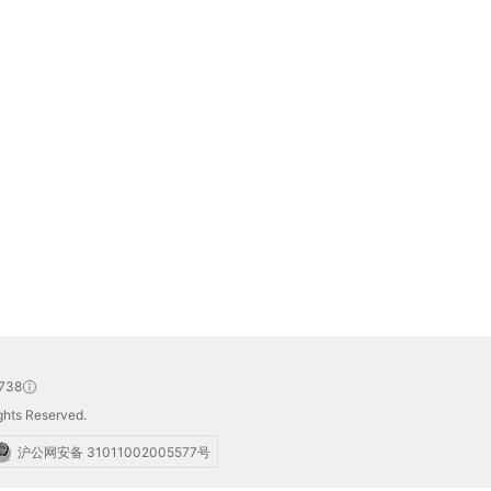
738
hts Reserved.
沪公网安备 31011002005577号