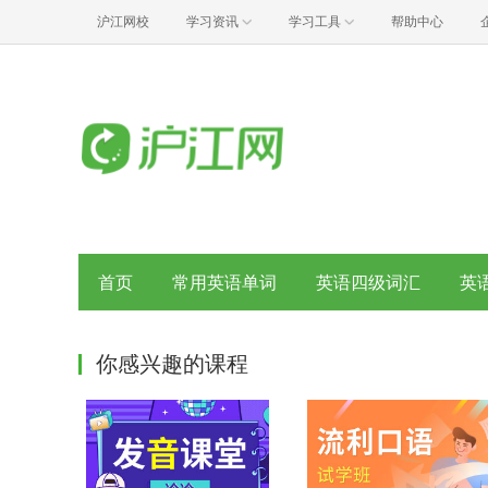
沪江网校
学习资讯
学习工具
帮助中心
首页
常用英语单词
英语四级词汇
英
你感兴趣的课程