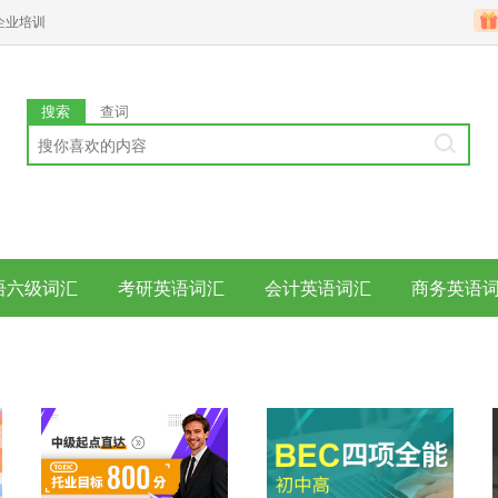
企业培训
搜索
查词
语六级词汇
考研英语词汇
会计英语词汇
商务英语