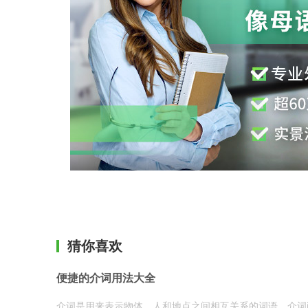
猜你喜欢
便捷的介词用法大全
介词是用来表示物体、人和地点之间相互关系的词语。介词i