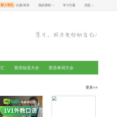
注册/登录
我的课程
学习方案
消息
词汇
英语短语大全
英语单词大全
更多>>