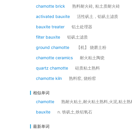
chamotte brick
熟料耐火砖, 粘土质耐火砖
activated bauxite
活性矾土，铝矾土滤质
bauxite treater
铝土处理器
filter bauxite
铝矾土滤质
ground chamotte
【机】 烧磨土粉
chamotte ceramics
耐火粘土陶瓷
quartz chamotte
硅质粘土熟料
chamotte kiln
熟料窑, 烧粉窑
相似单词
chamotte
熟耐火粘土,耐火粘土熟料,火泥,粘土熟
bauxite
n. 铁矾土,铁铝氧石
最新单词