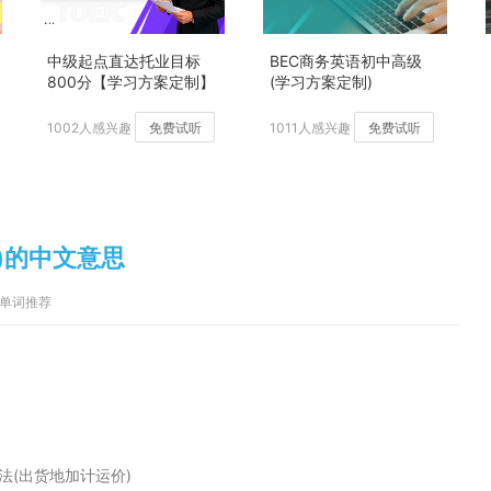
中级起点直达托业目标
BEC商务英语初中高级
800分【学习方案定制】
(学习方案定制)
加强版
1002人感兴趣
免费试听
1011人感兴趣
免费试听
cing)的中文意思
英语单词推荐
法(出货地加计运价)