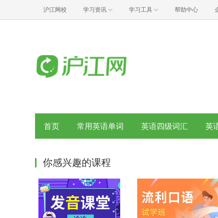
沪江网校
学习资讯
学习工具
帮助中心
首页
常用英语单词
英语四级词汇
英
你感兴趣的课程