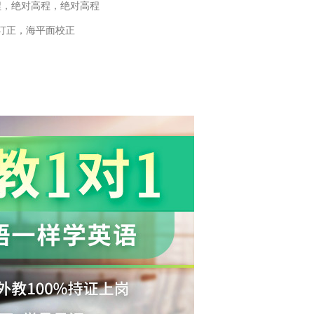
程，绝对高程，绝对高程
订正，海平面校正