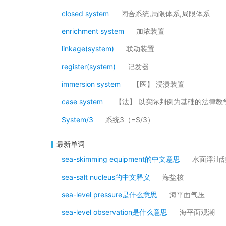
closed system
闭合系统,局限体系,局限体系
enrichment system
加浓装置
linkage(system)
联动装置
register(system)
记发器
immersion system
【医】 浸渍装置
case system
【法】 以实际判例为基础的法律教
System/3
系统3（=S/3）
最新单词
sea-skimming equipment的中文意思
水面浮油
sea-salt nucleus的中文释义
海盐核
sea-level pressure是什么意思
海平面气压
sea-level observation是什么意思
海平面观潮