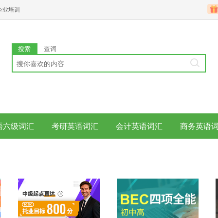
企业培训
搜索
查词
语六级词汇
考研英语词汇
会计英语词汇
商务英语