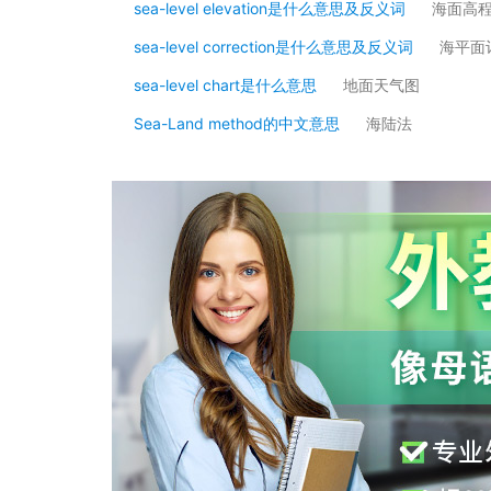
sea-level elevation是什么意思及反义词
海面高
sea-level correction是什么意思及反义词
海平面
sea-level chart是什么意思
地面天气图
Sea-Land method的中文意思
海陆法