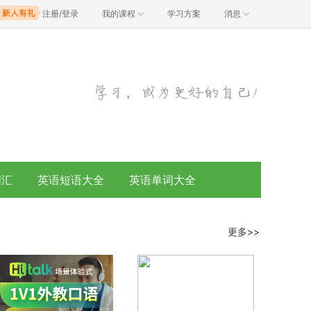
注册/登录
我的课程
学习方案
消息
词汇
英语短语大全
英语单词大全
更多>>