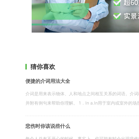
猜你喜欢
便捷的介词用法大全
介词是用来表示物体、人和地点之间相互关系的词语。介词i
并附有例句来帮助你理解。 1．In a.In用于室内或室外的场所。 in a
悲伤时你该说些什么
每个人总有不开心的时候。事实上，你可能有时会出现悲伤