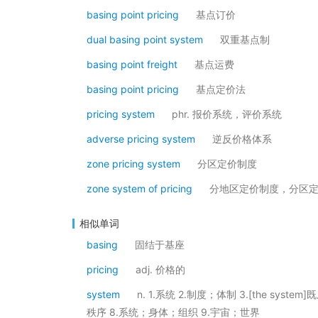
basing point pricing
基点订价
dual basing point system
双重基点制
basing point freight
基点运费
basing point pricing
基点定价法
pricing system
phr. 报价系统，评价系统
adverse pricing system
逆反价格体系
zone pricing system
分区定价制度
zone system of pricing
分地区定价制度，分区
相似单词
basing
固结于基座
pricing
adj. 价格的
system
n. 1.系统 2.制度；体制 3.[the sy
秩序 8.系统；身体；组织 9.宇宙；世界