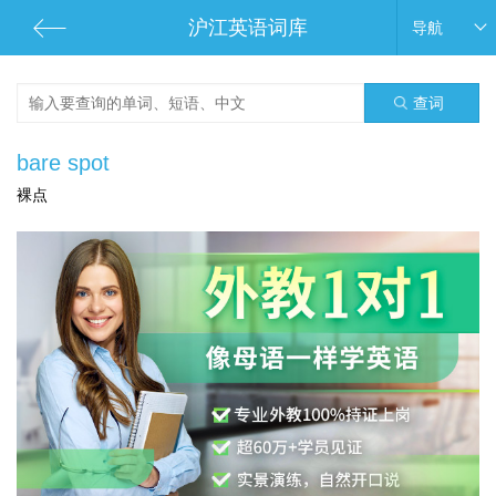
沪江英语词库
导航
查词
bare spot
裸点