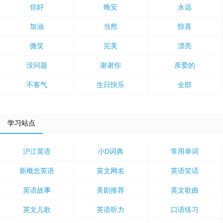
你好
晚安
永远
加油
当然
惊喜
微笑
完美
漂亮
没问题
谢谢你
亲爱的
不客气
生日快乐
全部
学习站点
沪江英语
小D词典
常用单词
新概念英语
英文网名
英语笑话
英语故事
美剧推荐
英文歌曲
英文儿歌
英语听力
口语练习