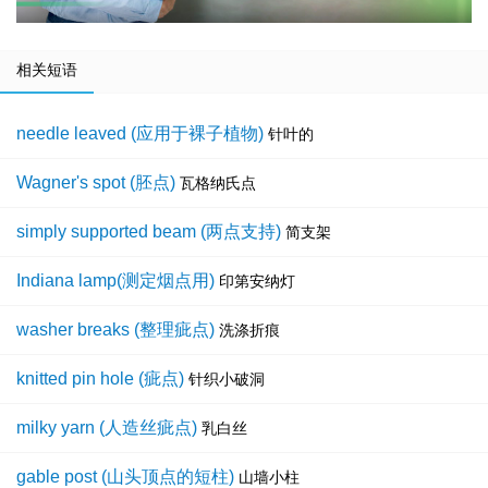
相关短语
needle leaved (应用于裸子植物)
针叶的
Wagner's spot (胚点)
瓦格纳氏点
simply supported beam (两点支持)
简支架
Indiana lamp(测定烟点用)
印第安纳灯
washer breaks (整理疵点)
洗涤折痕
knitted pin hole (疵点)
针织小破洞
milky yarn (人造丝疵点)
乳白丝
gable post (山头顶点的短柱)
山墙小柱