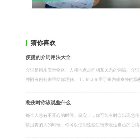
猜你喜欢
便捷的介词用法大全
介词是用来表示物体、人和地点之间相互关系的词语。介词i
并附有例句来帮助你理解。 1．In a.In用于室内或室外的场所。 in a
悲伤时你该说些什么
每个人总有不开心的时候。事实上，你可能有时会出现悲伤
情沮丧的人的时候，你可以使用这些短语来表达自己的心情。 hen yo