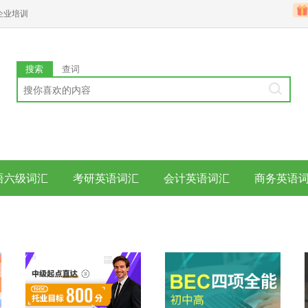
企业培训
搜索
查词
语六级词汇
考研英语词汇
会计英语词汇
商务英语