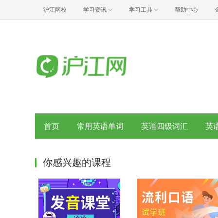
沪江网校
学习资讯
学习工具
帮助中心
首页
常用英语单词
英语四级词汇
英
你感兴趣的课程