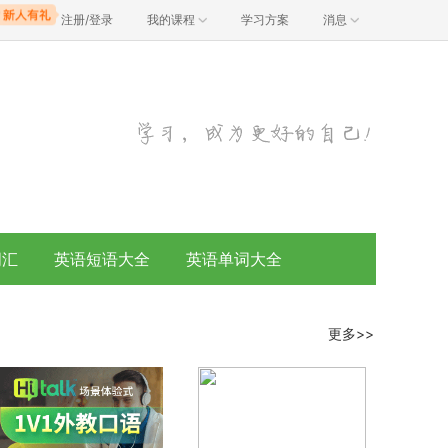
注册/登录
我的课程
学习方案
消息
词汇
英语短语大全
英语单词大全
更多>>