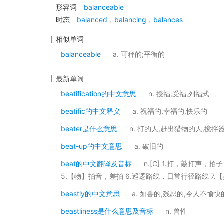
形容词
balanceable
时态
balanced
，
balancing
，
balances
相似单词
balanceable
a. 可秤的;平衡的
最新单词
beatification的中文意思
n. 授福,受福,列福式
beatific的中文释义
a. 祝福的,幸福的,快乐的
beater是什么意思
n. 打的人,赶出猎物的人,搅拌
beat-up的中文意思
a. 破旧的
beat的中文翻译及音标
n.[C] 1.打，敲打声，
5.【物】拍音，差拍 6.巡逻路线，日常行径路线 7.
beastly的中文意思
a. 如兽的,残忍的,令人不愉快
beastliness是什么意思及音标
n. 兽性