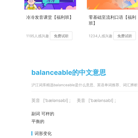
冷冷发音课堂【福利班】
零基础至流利口语【福利
班】
1195人感兴趣
免费试听
1234人感兴趣
免费试听
balanceable的中文意思
沪江词库精选balanceable是什么意思、英语单词推荐、词汇辨析
英音
['bælənsəbl] ;
美音
['bælənsəbl] ;
副词 可秤的
平衡的
词形变化