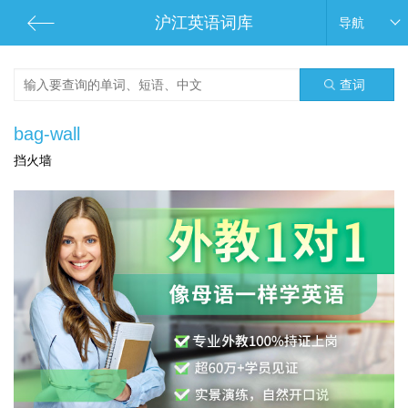
沪江英语词库
导航
查词
bag-wall
挡火墙