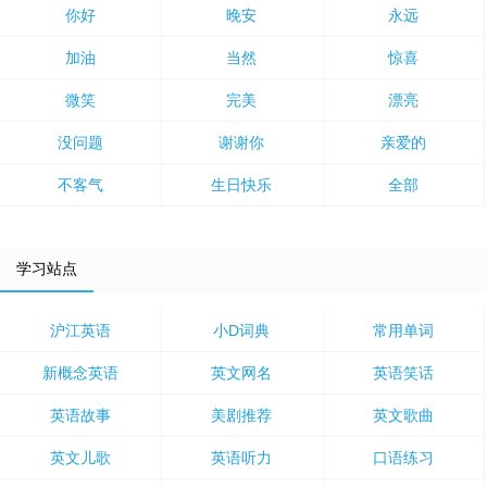
你好
晚安
永远
加油
当然
惊喜
微笑
完美
漂亮
没问题
谢谢你
亲爱的
不客气
生日快乐
全部
学习站点
沪江英语
小D词典
常用单词
新概念英语
英文网名
英语笑话
英语故事
美剧推荐
英文歌曲
英文儿歌
英语听力
口语练习