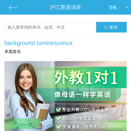
沪江英语词库
导航
查词
background Iuminescence
本底发光