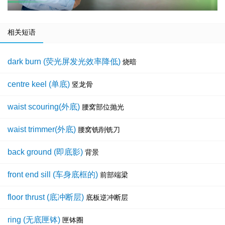
相关短语
dark burn (荧光屏发光效率降低)
烧暗
centre keel (单底)
竖龙骨
waist scouring(外底)
腰窝部位抛光
waist trimmer(外底)
腰窝铣削铣刀
back ground (即底影)
背景
front end sill (车身底框的)
前部端梁
floor thrust (底冲断层)
底板逆冲断层
ring (无底匣钵)
匣钵圈