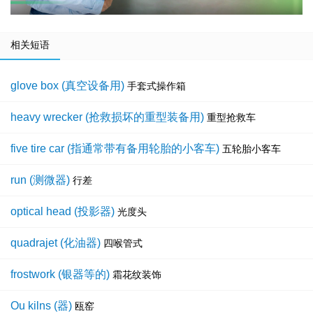
相关短语
glove box (真空设备用)
手套式操作箱
heavy wrecker (抢救损坏的重型装备用)
重型抢救车
five tire car (指通常带有备用轮胎的小客车)
五轮胎小客车
run (测微器)
行差
optical head (投影器)
光度头
quadrajet (化油器)
四喉管式
frostwork (银器等的)
霜花纹装饰
Ou kilns (器)
瓯窑