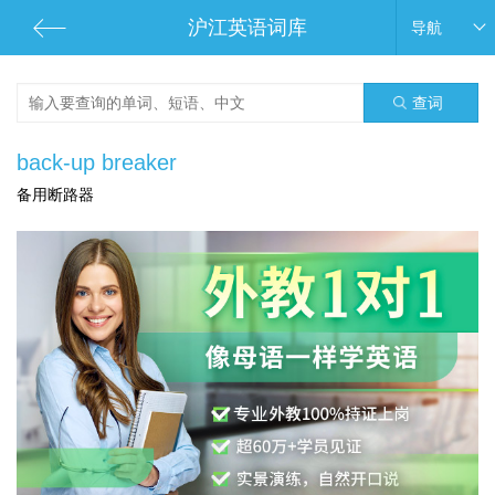
沪江英语词库
导航
查词
back-up breaker
备用断路器