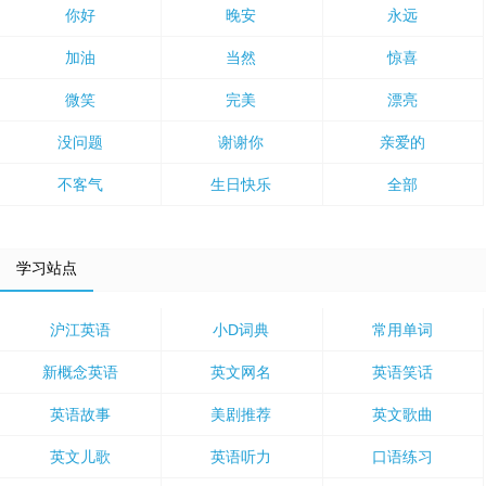
你好
晚安
永远
加油
当然
惊喜
微笑
完美
漂亮
没问题
谢谢你
亲爱的
不客气
生日快乐
全部
学习站点
沪江英语
小D词典
常用单词
新概念英语
英文网名
英语笑话
英语故事
美剧推荐
英文歌曲
英文儿歌
英语听力
口语练习