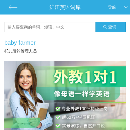
沪江英语词库
导航
查词
baby farmer
托儿所的管理人员