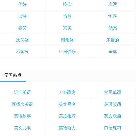
你好
晚安
永远
加油
当然
惊喜
微笑
完美
漂亮
没问题
谢谢你
亲爱的
不客气
生日快乐
全部
学习站点
沪江英语
小D词典
常用单词
新概念英语
英文网名
英语笑话
英语故事
美剧推荐
英文歌曲
英文儿歌
英语听力
口语练习