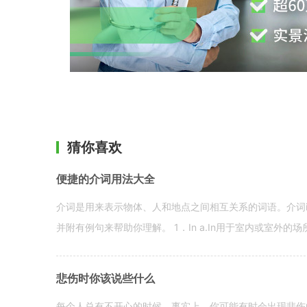
猜你喜欢
便捷的介词用法大全
介词是用来表示物体、人和地点之间相互关系的词语。介词i
并附有例句来帮助你理解。 1．In a.In用于室内或室外的场所。 in a
悲伤时你该说些什么
每个人总有不开心的时候。事实上，你可能有时会出现悲伤