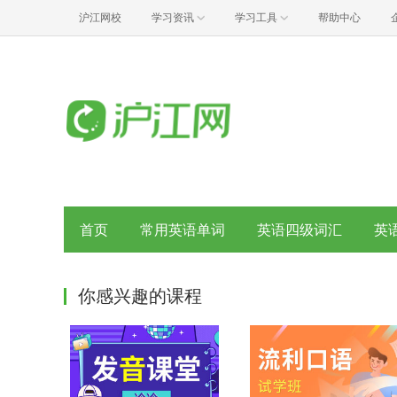
沪江网校
学习资讯
学习工具
帮助中心
首页
常用英语单词
英语四级词汇
英
你感兴趣的课程