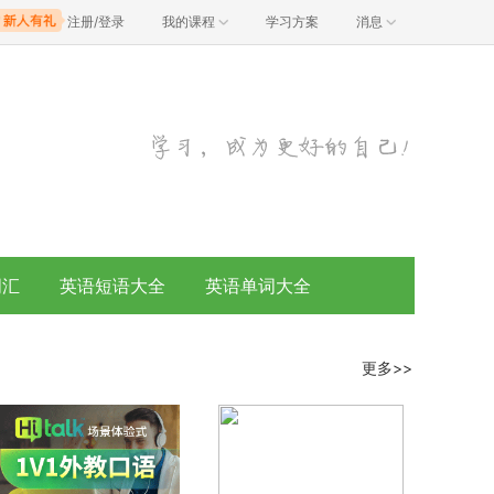
注册/登录
我的课程
学习方案
消息
词汇
英语短语大全
英语单词大全
更多>>