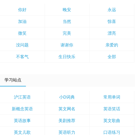
你好
晚安
永远
加油
当然
惊喜
微笑
完美
漂亮
没问题
谢谢你
亲爱的
不客气
生日快乐
全部
学习站点
沪江英语
小D词典
常用单词
新概念英语
英文网名
英语笑话
英语故事
美剧推荐
英文歌曲
英文儿歌
英语听力
口语练习