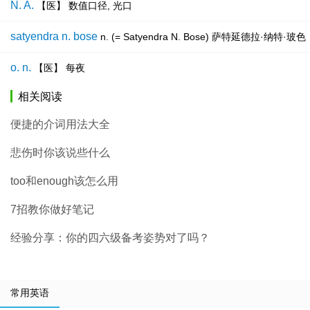
N. A.
【医】 数值口径, 光口
satyendra n. bose
n. (= Satyendra N. Bose) 萨特延德
o. n.
【医】 每夜
相关阅读
便捷的介词用法大全
悲伤时你该说些什么
too和enough该怎么用
7招教你做好笔记
经验分享：你的四六级备考姿势对了吗？
常用英语