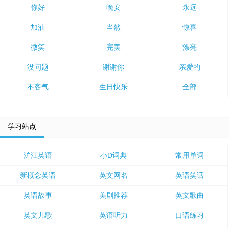
你好
晚安
永远
加油
当然
惊喜
微笑
完美
漂亮
没问题
谢谢你
亲爱的
不客气
生日快乐
全部
学习站点
沪江英语
小D词典
常用单词
新概念英语
英文网名
英语笑话
英语故事
美剧推荐
英文歌曲
英文儿歌
英语听力
口语练习