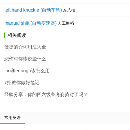
left hand knuckle (自动车钩)
左爪扣
manual shift (自动变速器)
人工换档
相关阅读
便捷的介词用法大全
悲伤时你该说些什么
too和enough该怎么用
7招教你做好笔记
经验分享：你的四六级备考姿势对了吗？
常用英语