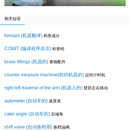
相关短语
formant (机器翻译)
构形成分
COMIT (编译程序语言)
科密特
brass fittings (机器的)
黄铜配件
counter measure machine(纺织机器的)
运转计时机
right left traverse of the arm (机器人的)
臂部左右移动
autometer (自动车的)
速度表
cater angle (自动车的)
后倾角
shift valve (自动换档用)
换档油阀