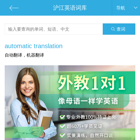
沪江英语词库
导航
查词
automatic translation
自动翻译，机器翻译