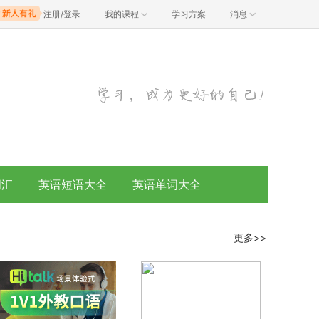
注册/登录
我的课程
学习方案
消息
词汇
英语短语大全
英语单词大全
更多>>