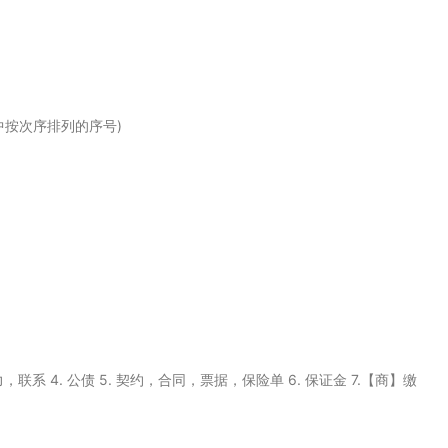
表中按次序排列的序号)
 约束力，联系 4. 公债 5. 契约，合同，票据，保险单 6. 保证金 7.【商】缴