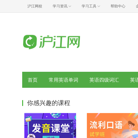
沪江网校
学习资讯
学习工具
帮助中心
首页
常用英语单词
英语四级词汇
英
你感兴趣的课程