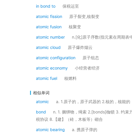
in bond to
保税运至
atomic fission
原子裂变,核裂变
atomic fusion
核聚变
atomic number
n.[化]原子序数(指元素在周期
atomic cloud
原子爆炸烟云
atomic configuration
原子组态
atomic economy
小经营者经济
atomic fuel
核燃料
相似单词
atomic
a. 1.原子的，原子武器的 2.核的，核能的
bond
n. 1. 捆绑物，绳索 2.[bonds]枷锁 3.
税协议 8.【建】（砖，木板等）砌合
atomic bearing
a. 携原子弹的