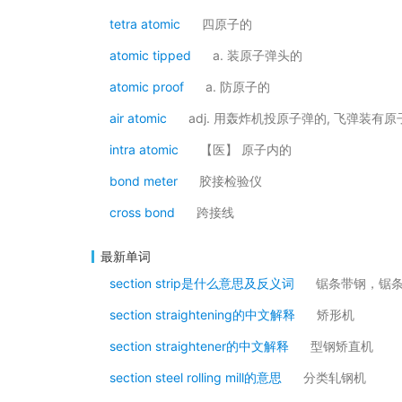
tetra atomic
四原子的
atomic tipped
a. 装原子弹头的
atomic proof
a. 防原子的
air atomic
adj. 用轰炸机投原子弹的, 飞弹装有
intra atomic
【医】 原子内的
bond meter
胶接检验仪
cross bond
跨接线
最新单词
section strip是什么意思及反义词
锯条带钢，锯
section straightening的中文解释
矫形机
section straightener的中文解释
型钢矫直机
section steel rolling mill的意思
分类轧钢机