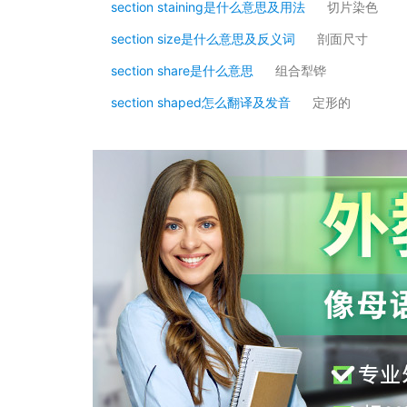
section staining是什么意思及用法
切片染色
section size是什么意思及反义词
剖面尺寸
section share是什么意思
组合犁铧
section shaped怎么翻译及发音
定形的