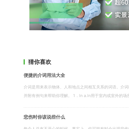
猜你喜欢
便捷的介词用法大全
介词是用来表示物体、人和地点之间相互关系的词语。介词i
并附有例句来帮助你理解。 1．In a.In用于室内或室外的场所。 in a
悲伤时你该说些什么
每个人总有不开心的时候。事实上，你可能有时会出现悲伤