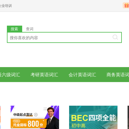
企业培训
搜索
查词
语六级词汇
考研英语词汇
会计英语词汇
商务英语