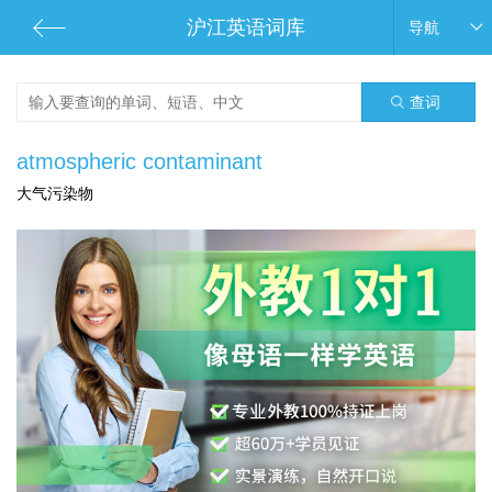
沪江英语词库
导航
查词
atmospheric contaminant
大气污染物