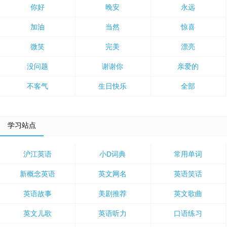
你好
晚安
永远
加油
当然
惊喜
微笑
完美
漂亮
没问题
谢谢你
亲爱的
不客气
生日快乐
全部
学习站点
沪江英语
小D词典
常用单词
新概念英语
英文网名
英语笑话
英语故事
美剧推荐
英文歌曲
英文儿歌
英语听力
口语练习