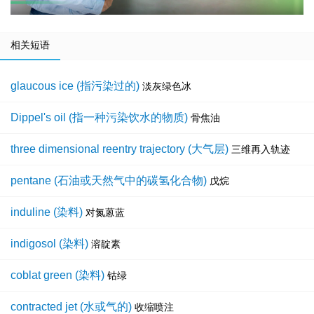
相关短语
glaucous ice (指污染过的)
淡灰绿色冰
Dippel's oil (指一种污染饮水的物质)
骨焦油
three dimensional reentry trajectory (大气层)
三维再入轨迹
pentane (石油或天然气中的碳氢化合物)
戊烷
induline (染料)
对氮蒽蓝
indigosol (染料)
溶靛素
coblat green (染料)
钴绿
contracted jet (水或气的)
收缩喷注