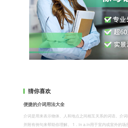
猜你喜欢
便捷的介词用法大全
介词是用来表示物体、人和地点之间相互关系的词语。介词i
并附有例句来帮助你理解。 1．In a.In用于室内或室外的场所。 in a