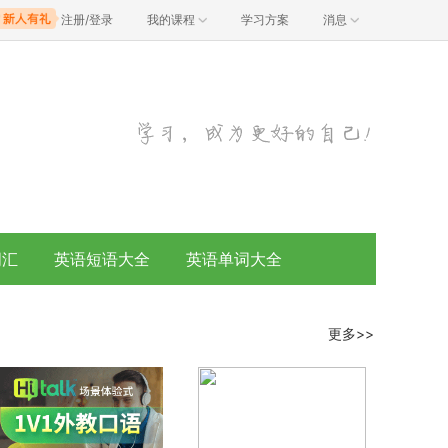
注册/登录
我的课程
学习方案
消息
词汇
英语短语大全
英语单词大全
更多>>