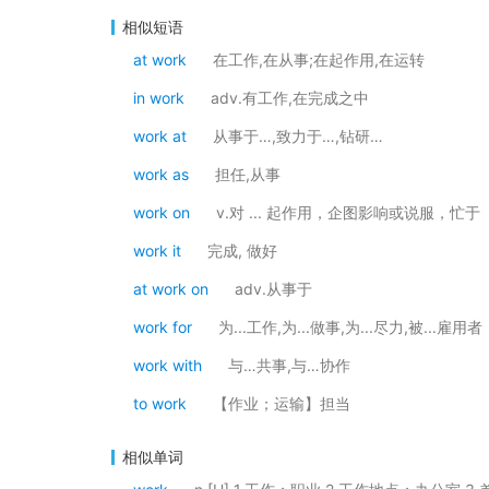
相似短语
at work
在工作,在从事;在起作用,在运转
in work
adv.有工作,在完成之中
work at
从事于…,致力于…,钻研…
work as
担任,从事
work on
v.对 ... 起作用，企图影响或说服，忙于
work it
完成, 做好
at work on
adv.从事于
work for
为...工作,为...做事,为...尽力,被...雇用者
work with
与…共事,与…协作
to work
【作业；运输】担当
相似单词