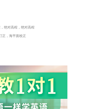
程，绝对高程，绝对高程
订正，海平面校正