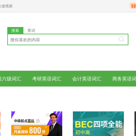
企业培训
搜索
查词
语六级词汇
考研英语词汇
会计英语词汇
商务英语