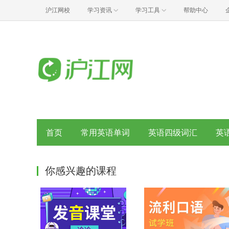
沪江网校
学习资讯
学习工具
帮助中心
首页
常用英语单词
英语四级词汇
英
你感兴趣的课程