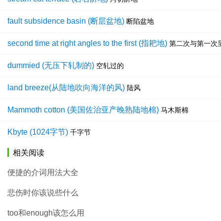
fault subsidence basin (断层盆地)
断陷盆地
second time at right angles to the first (指耙地)
第二次与第一次
dummied (无压下轧制的)
空轧过的
land breeze(从陆地吹向海洋的风)
陆风
Mammoth cotton (美国佐治亚产晚熟陆地棉)
马木斯棉
Kbyte (1024字节)
千字节
相关阅读
便捷的介词用法大全
悲伤时你该说些什么
too和enough该怎么用