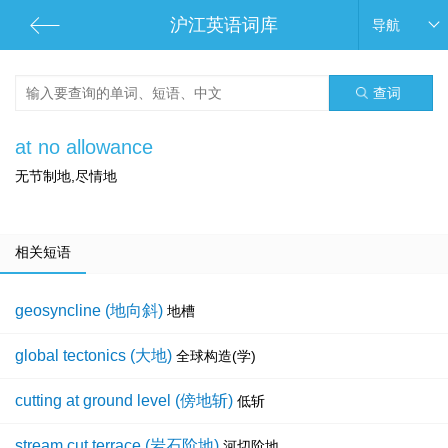
沪江英语词库
导航
查词
at no allowance
无节制地,尽情地
相关短语
geosyncline (地向斜)
地槽
global tectonics (大地)
全球构造(学)
cutting at ground level (傍地斩)
低斩
stream cut terrace (岩石阶地)
河切阶地