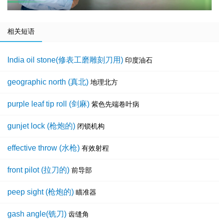
相关短语
India oil stone(修表工磨雕刻刀用)
印度油石
geographic north (真北)
地理北方
purple leaf tip roll (剑麻)
紫色先端卷叶病
gunjet lock (枪炮的)
闭锁机构
effective throw (水枪)
有效射程
front pilot (拉刀的)
前导部
peep sight (枪炮的)
瞄准器
gash angle(铣刀)
齿缝角