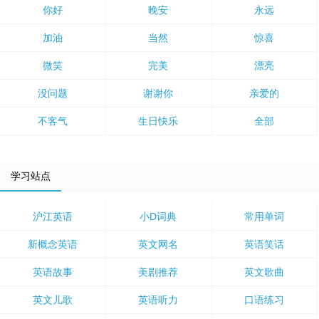
你好
晚安
永远
加油
当然
惊喜
微笑
完美
漂亮
没问题
谢谢你
亲爱的
不客气
生日快乐
全部
学习站点
沪江英语
小D词典
常用单词
新概念英语
英文网名
英语笑话
英语故事
美剧推荐
英文歌曲
英文儿歌
英语听力
口语练习