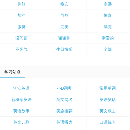
你好
晚安
永远
加油
当然
惊喜
微笑
完美
漂亮
没问题
谢谢你
亲爱的
不客气
生日快乐
全部
学习站点
沪江英语
小D词典
常用单词
新概念英语
英文网名
英语笑话
英语故事
美剧推荐
英文歌曲
英文儿歌
英语听力
口语练习