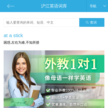
沪江英语词库
导航
查词
at a stick
困惑,左右为难,不知所措