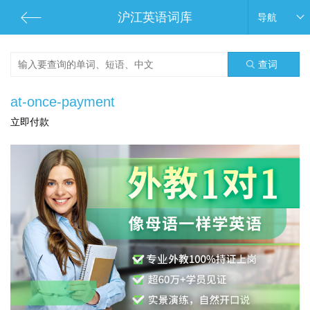
沪江英语词库
导航
查词
at-once-payment
立即付款