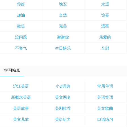
你好
晚安
永远
加油
当然
惊喜
微笑
完美
漂亮
没问题
谢谢你
亲爱的
不客气
生日快乐
全部
学习站点
沪江英语
小D词典
常用单词
新概念英语
英文网名
英语笑话
英语故事
美剧推荐
英文歌曲
英文儿歌
英语听力
口语练习