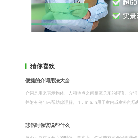
猜你喜欢
便捷的介词用法大全
介词是用来表示物体、人和地点之间相互关系的词语。介词i
并附有例句来帮助你理解。 1．In a.In用于室内或室外的场所。 in a
悲伤时你该说些什么
每个人总有不开心的时候。事实上，你可能有时会出现悲伤