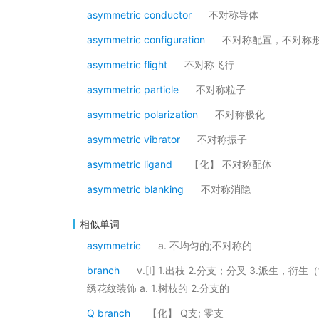
asymmetric conductor
不对称导体
asymmetric configuration
不对称配置，不对称
asymmetric flight
不对称飞行
asymmetric particle
不对称粒子
asymmetric polarization
不对称极化
asymmetric vibrator
不对称振子
asymmetric ligand
【化】 不对称配体
asymmetric blanking
不对称消隐
相似单词
asymmetric
a. 不均匀的;不对称的
branch
v.[I] 1.出枝 2.分支；分叉 3.派生，衍
绣花纹装饰 a. 1.树枝的 2.分支的
Q branch
【化】 Q支; 零支