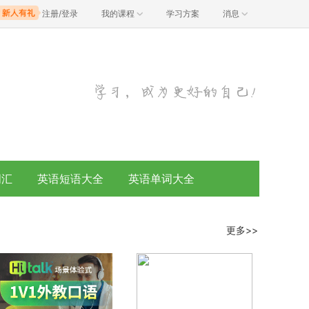
注册/登录
我的课程
学习方案
消息
词汇
英语短语大全
英语单词大全
更多>>