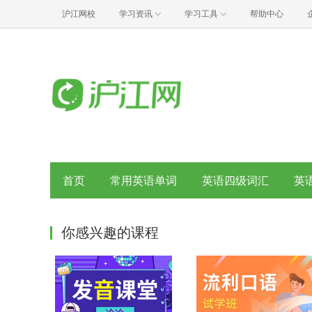
沪江网校
学习资讯
学习工具
帮助中心
首页
常用英语单词
英语四级词汇
英
你感兴趣的课程