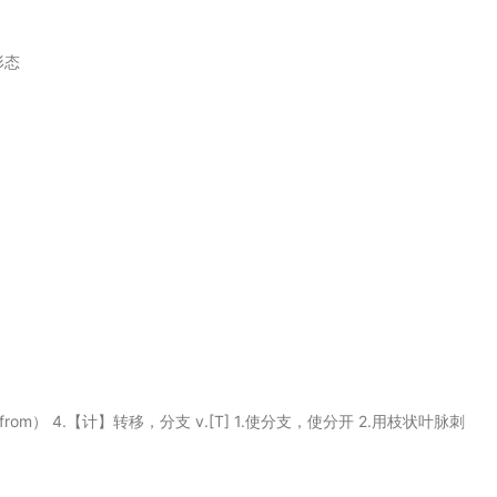
形态
生（from） 4.【计】转移，分支 v.[T] 1.使分支，使分开 2.用枝状叶脉刺