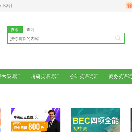
企业培训
搜索
查词
语六级词汇
考研英语词汇
会计英语词汇
商务英语