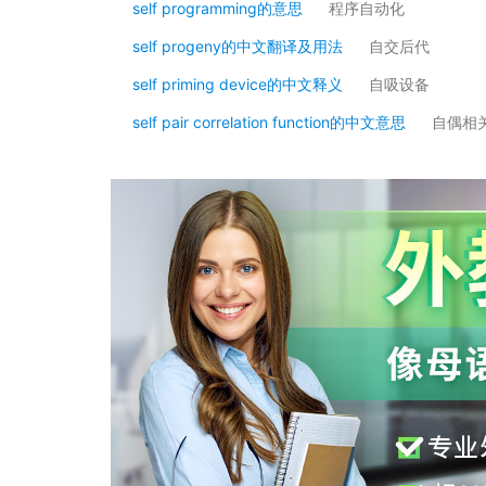
self programming的意思
程序自动化
self progeny的中文翻译及用法
自交后代
self priming device的中文释义
自吸设备
self pair correlation function的中文意思
自偶相