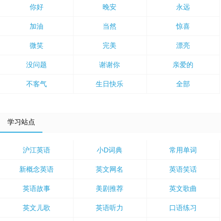
你好
晚安
永远
加油
当然
惊喜
微笑
完美
漂亮
没问题
谢谢你
亲爱的
不客气
生日快乐
全部
学习站点
沪江英语
小D词典
常用单词
新概念英语
英文网名
英语笑话
英语故事
美剧推荐
英文歌曲
英文儿歌
英语听力
口语练习