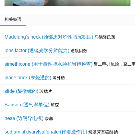
相关短语
Madelung's neck (颈部患对称性脂沉积症)
马德隆氏颈
lens factor (透镜光学分辨能力)
透镜因数
simethicone (用于急性肺水肿和胃镜检查)
聚二甲硅氧烷，聚二
place brick (未烧透的)
等外砖
slide (显微镜的)
玻璃片
Bansen (透气率单位)
班森
nesa (透明导电模)
奈塞
sodium alklyarylsulfonate (作渗透作用)
烷基芳基磺酸钠