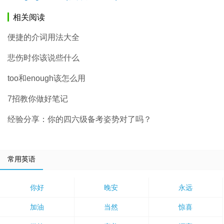
相关阅读
便捷的介词用法大全
悲伤时你该说些什么
too和enough该怎么用
7招教你做好笔记
经验分享：你的四六级备考姿势对了吗？
常用英语
你好
晚安
永远
加油
当然
惊喜