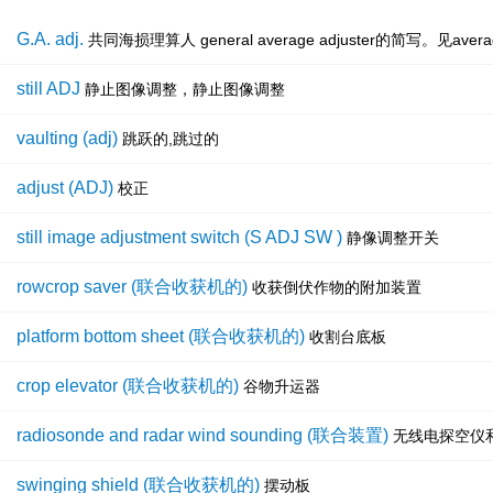
G.A. adj.
共同海损理算人 general average adjuster的简写。见average 
still ADJ
静止图像调整，静止图像调整
vaulting (adj)
跳跃的,跳过的
adjust (ADJ)
校正
still image adjustment switch (S ADJ SW )
静像调整开关
rowcrop saver (联合收获机的)
收获倒伏作物的附加装置
platform bottom sheet (联合收获机的)
收割台底板
crop elevator (联合收获机的)
谷物升运器
radiosonde and radar wind sounding (联合装置)
无线电探空仪
swinging shield (联合收获机的)
摆动板