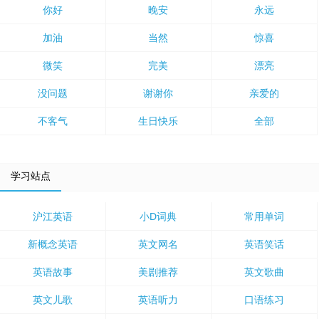
你好
晚安
永远
加油
当然
惊喜
微笑
完美
漂亮
没问题
谢谢你
亲爱的
不客气
生日快乐
全部
学习站点
沪江英语
小D词典
常用单词
新概念英语
英文网名
英语笑话
英语故事
美剧推荐
英文歌曲
英文儿歌
英语听力
口语练习