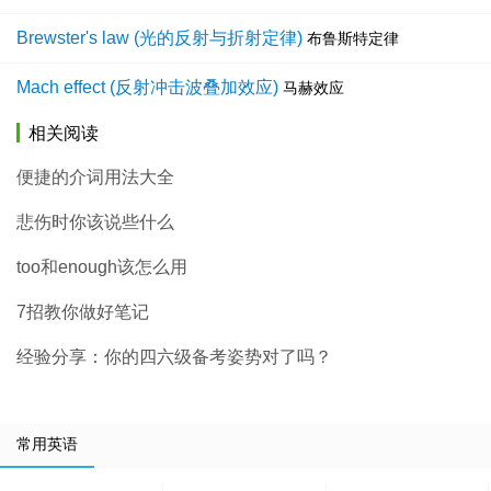
Brewster's law (光的反射与折射定律)
布鲁斯特定律
Mach effect (反射冲击波叠加效应)
马赫效应
相关阅读
便捷的介词用法大全
悲伤时你该说些什么
too和enough该怎么用
7招教你做好笔记
经验分享：你的四六级备考姿势对了吗？
常用英语