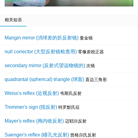
相关短语
Mangin mirror (消球差的折反射镜)
曼金镜
null corrector (大型反射镜检查用)
零像差校正器
secondary mirror (反射式望远物镜的)
次镜
quadrantal (spherical) triangle (球面)
直边三角形
Weiss's reflex (近视反射)
韦斯氏反射
Trommer's sign (指反射)
特罗默氏征
Mayer's reflex (拇内收反射)
迈耶尔反射
Saenger's reflex (瞳孔光反射)
曾格尔氏反射