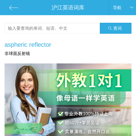
沪江英语词库
导航
查词
aspheric reflector
非球面反射镜