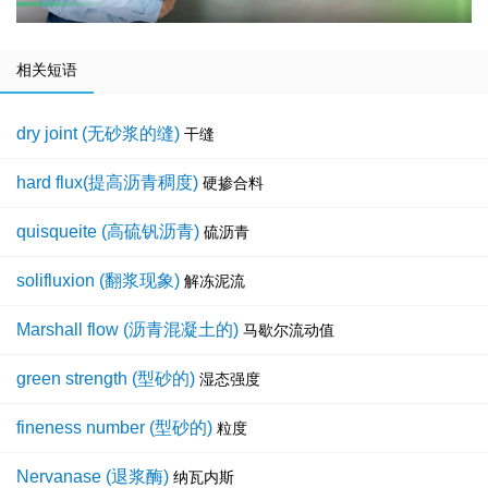
相关短语
dry joint (无砂浆的缝)
干缝
hard flux(提高沥青稠度)
硬掺合料
quisqueite (高硫钒沥青)
硫沥青
solifluxion (翻浆现象)
解冻泥流
Marshall flow (沥青混凝土的)
马歇尔流动值
green strength (型砂的)
湿态强度
fineness number (型砂的)
粒度
Nervanase (退浆酶)
纳瓦内斯