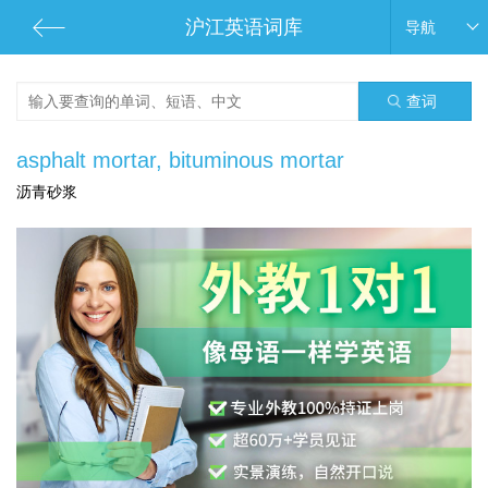
沪江英语词库
导航
查词
asphalt mortar, bituminous mortar
沥青砂浆