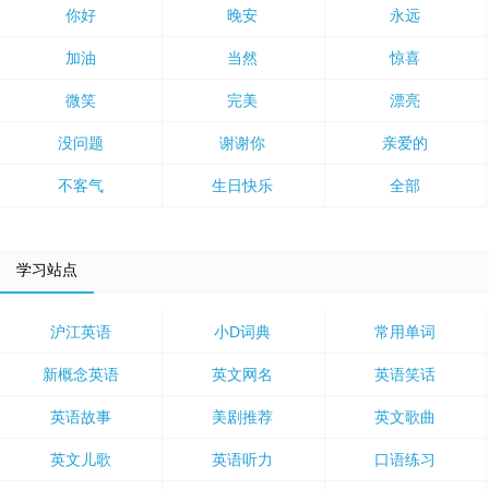
你好
晚安
永远
加油
当然
惊喜
微笑
完美
漂亮
没问题
谢谢你
亲爱的
不客气
生日快乐
全部
学习站点
沪江英语
小D词典
常用单词
新概念英语
英文网名
英语笑话
英语故事
美剧推荐
英文歌曲
英文儿歌
英语听力
口语练习