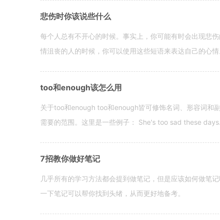
悲伤时你该说些什么
每个人总有不开心的时候。事实上，你可能有时会出现悲伤
情沮丧的人的时候，你可以使用这些短语来表达自己的心情。 hen yo
too和enough该怎么用
关于too和enough too和enough皆可修饰名词、形
需要的范围。这里是一些例子： She's too sad these days. I o
7招教你做好笔记
几乎所有的学习方法都会提到做笔记，但是应该如何做笔记
一下笔记可以帮你找到头绪，从而更好地备考。