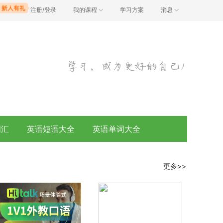
注册/登录
我的课程
学习方案
消息
词汇
英语短语大全
英语单词大全
更多>>