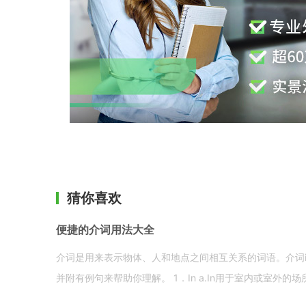
猜你喜欢
便捷的介词用法大全
介词是用来表示物体、人和地点之间相互关系的词语。介词i
并附有例句来帮助你理解。 1．In a.In用于室内或室外的场所。 in a