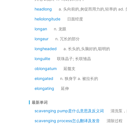
headlong
a. 头向前的,匆促而用力的,轻率的 ad.
heliolongitude
日面经度
longan
n. 龙眼
longeur
n. 冗长的部分
longheaded
a. 长头的,头脑好的,聪明的
longulite
联珠晶子; 长联雏晶
oblongatum
延髓支
elongated
n. 狭身字 a. 被拉长的
elongating
延伸
最新单词
scavenging pump是什么意思及反义词
清洗泵，
scavenging process怎么翻译及发音
清除过程