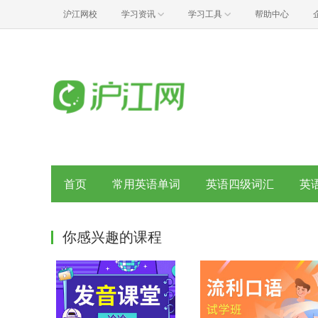
沪江网校
学习资讯
学习工具
帮助中心
首页
常用英语单词
英语四级词汇
英
你感兴趣的课程