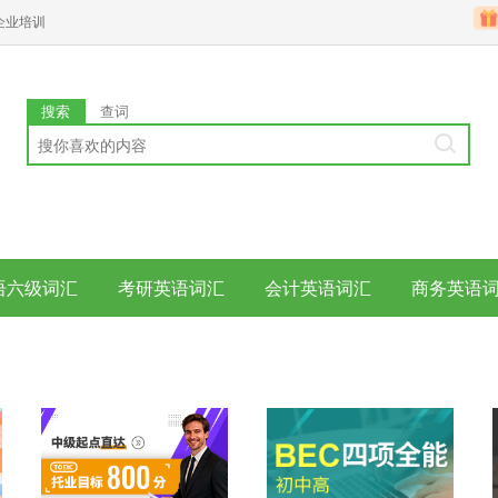
企业培训
搜索
查词
语六级词汇
考研英语词汇
会计英语词汇
商务英语