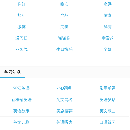
你好
晚安
永远
加油
当然
惊喜
微笑
完美
漂亮
没问题
谢谢你
亲爱的
不客气
生日快乐
全部
学习站点
沪江英语
小D词典
常用单词
新概念英语
英文网名
英语笑话
英语故事
美剧推荐
英文歌曲
英文儿歌
英语听力
口语练习