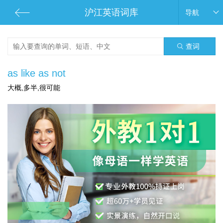
沪江英语词库
导航
查词
as like as not
大概,多半,很可能