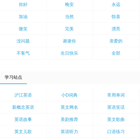
你好
晚安
永远
加油
当然
惊喜
微笑
完美
漂亮
没问题
谢谢你
亲爱的
不客气
生日快乐
全部
学习站点
沪江英语
小D词典
常用单词
新概念英语
英文网名
英语笑话
英语故事
美剧推荐
英文歌曲
英文儿歌
英语听力
口语练习