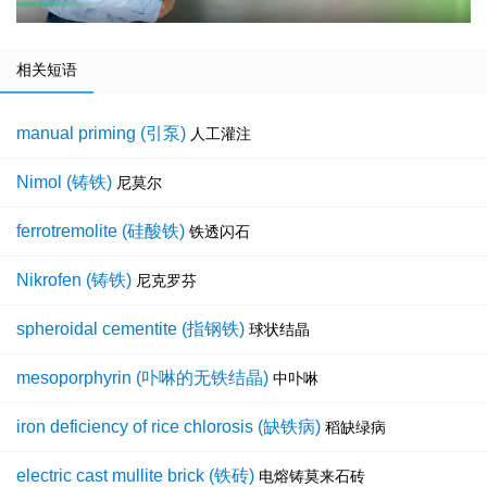
相关短语
manual priming (引泵)
人工灌注
Nimol (铸铁)
尼莫尔
ferrotremolite (硅酸铁)
铁透闪石
Nikrofen (铸铁)
尼克罗芬
spheroidal cementite (指钢铁)
球状结晶
mesoporphyrin (卟啉的无铁结晶)
中卟啉
iron deficiency of rice chlorosis (缺铁病)
稻缺绿病
electric cast mullite brick (铁砖)
电熔铸莫来石砖