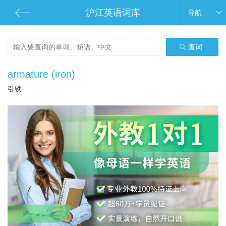
沪江英语词库
导航
查词
armature (iron)
引铁