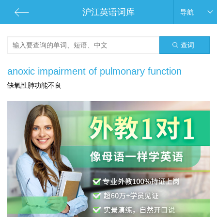
沪江英语词库
导航
查词
anoxic impairment of pulmonary function
缺氧性肺功能不良