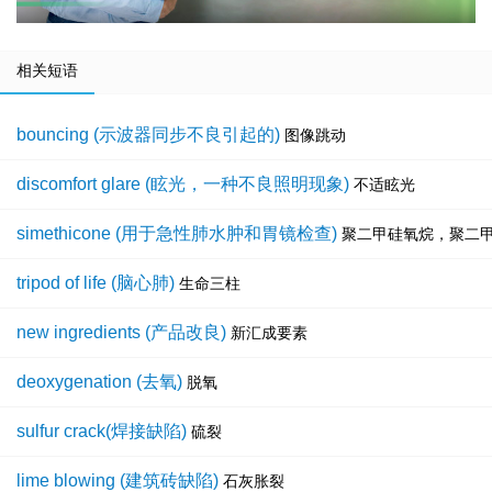
相关短语
bouncing (示波器同步不良引起的)
图像跳动
discomfort glare (眩光，一种不良照明现象)
不适眩光
simethicone (用于急性肺水肿和胃镜检查)
聚二甲硅氧烷，聚二
tripod of life (脑心肺)
生命三柱
new ingredients (产品改良)
新汇成要素
deoxygenation (去氧)
脱氧
sulfur crack(焊接缺陷)
硫裂
lime blowing (建筑砖缺陷)
石灰胀裂