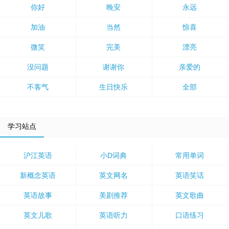
你好
晚安
永远
加油
当然
惊喜
微笑
完美
漂亮
没问题
谢谢你
亲爱的
不客气
生日快乐
全部
学习站点
沪江英语
小D词典
常用单词
新概念英语
英文网名
英语笑话
英语故事
美剧推荐
英文歌曲
英文儿歌
英语听力
口语练习