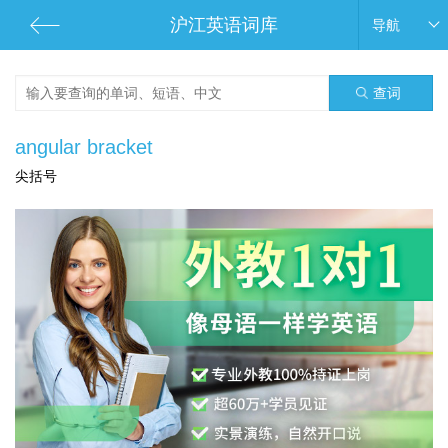
沪江英语词库
导航
查词
angular bracket
尖括号