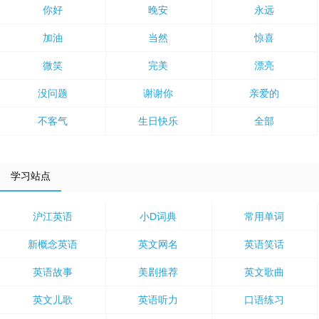
你好
晚安
永远
加油
当然
惊喜
微笑
完美
漂亮
没问题
谢谢你
亲爱的
不客气
生日快乐
全部
学习站点
沪江英语
小D词典
常用单词
新概念英语
英文网名
英语笑话
英语故事
美剧推荐
英文歌曲
英文儿歌
英语听力
口语练习