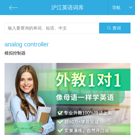
沪江英语词库
导航
查词
analog controller
模拟控制器