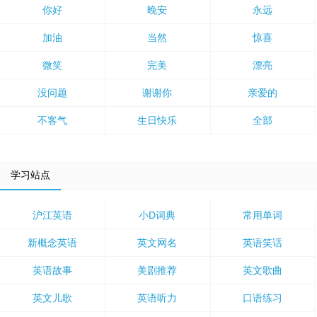
你好
晚安
永远
加油
当然
惊喜
微笑
完美
漂亮
没问题
谢谢你
亲爱的
不客气
生日快乐
全部
学习站点
沪江英语
小D词典
常用单词
新概念英语
英文网名
英语笑话
英语故事
美剧推荐
英文歌曲
英文儿歌
英语听力
口语练习