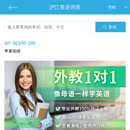
沪江英语词库
导航
查词
an apple pie
苹果馅饼