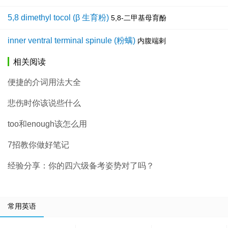
5,8 dimethyl tocol (β 生育粉)
5,8-二甲基母育酚
inner ventral terminal spinule (粉螨)
内腹端剌
相关阅读
便捷的介词用法大全
悲伤时你该说些什么
too和enough该怎么用
7招教你做好笔记
经验分享：你的四六级备考姿势对了吗？
常用英语