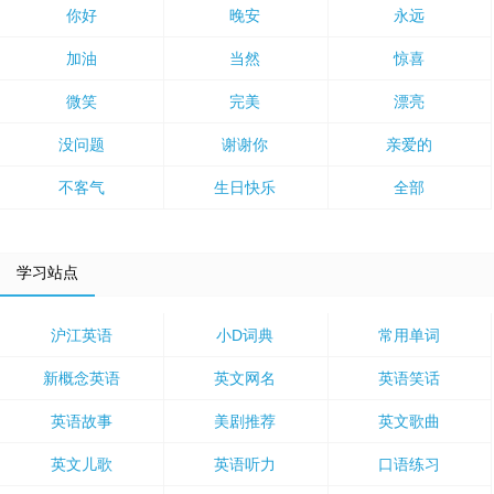
你好
晚安
永远
加油
当然
惊喜
微笑
完美
漂亮
没问题
谢谢你
亲爱的
不客气
生日快乐
全部
学习站点
沪江英语
小D词典
常用单词
新概念英语
英文网名
英语笑话
英语故事
美剧推荐
英文歌曲
英文儿歌
英语听力
口语练习