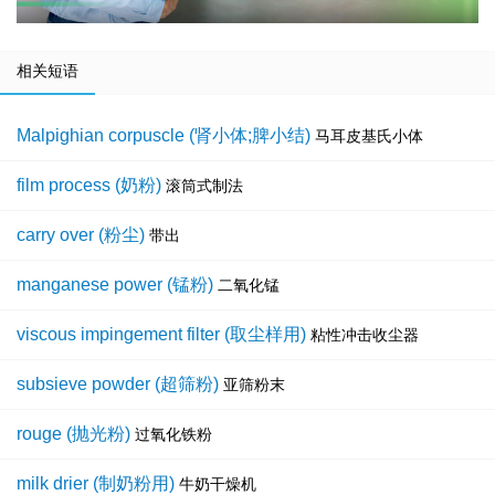
相关短语
Malpighian corpuscle (肾小体;脾小结)
马耳皮基氏小体
film process (奶粉)
滚筒式制法
carry over (粉尘)
带出
manganese power (锰粉)
二氧化锰
viscous impingement filter (取尘样用)
粘性冲击收尘器
subsieve powder (超筛粉)
亚筛粉末
rouge (抛光粉)
过氧化铁粉
milk drier (制奶粉用)
牛奶干燥机