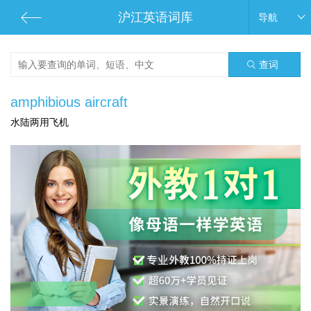
沪江英语词库
导航
查词
amphibious aircraft
水陆两用飞机