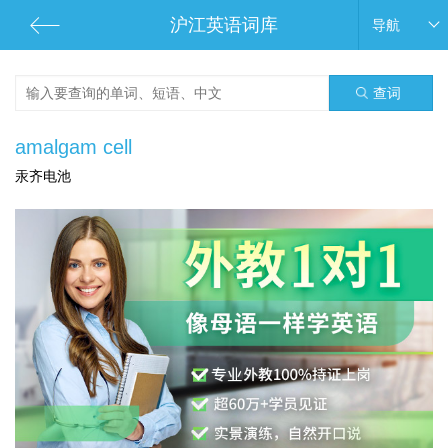
沪江英语词库
导航
查词
amalgam cell
汞齐电池