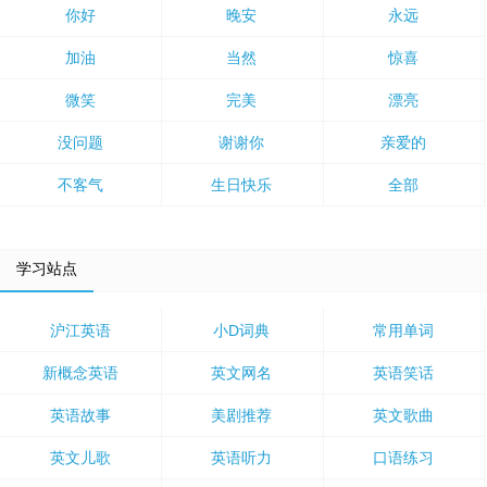
你好
晚安
永远
加油
当然
惊喜
微笑
完美
漂亮
没问题
谢谢你
亲爱的
不客气
生日快乐
全部
学习站点
沪江英语
小D词典
常用单词
新概念英语
英文网名
英语笑话
英语故事
美剧推荐
英文歌曲
英文儿歌
英语听力
口语练习