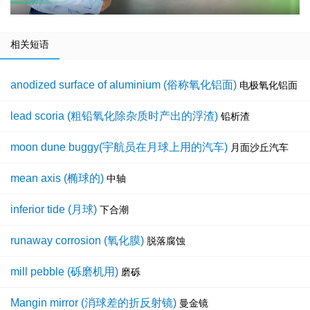
相关短语
anodized surface of aluminium (俗称氧化铝面)
电极氧化铝面
lead scoria (粗铅氧化除杂质时产出的浮渣)
铅析渣
moon dune buggy(宇航员在月球上用的汽车)
月面沙丘汽车
mean axis (椭球的)
中轴
inferior tide (月球)
下合潮
runaway corrosion (氧化膜)
脱落腐蚀
mill pebble (砾磨机用)
磨砾
Mangin mirror (消球差的折反射镜)
曼金镜