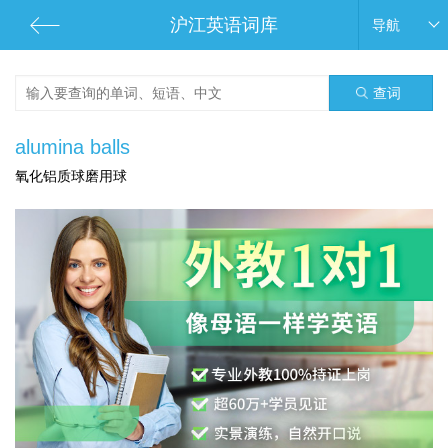
沪江英语词库
导航
查词
alumina balls
氧化铝质球磨用球