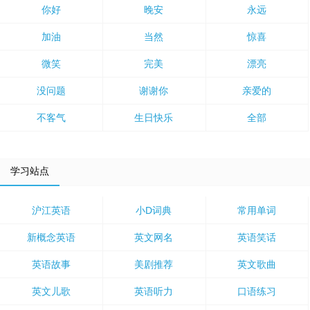
你好
晚安
永远
加油
当然
惊喜
微笑
完美
漂亮
没问题
谢谢你
亲爱的
不客气
生日快乐
全部
学习站点
沪江英语
小D词典
常用单词
新概念英语
英文网名
英语笑话
英语故事
美剧推荐
英文歌曲
英文儿歌
英语听力
口语练习