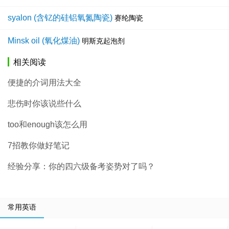
syalon (含钇的硅铝氧氮陶瓷)
赛纶陶瓷
Minsk oil (氧化煤油)
明斯克起泡剂
相关阅读
便捷的介词用法大全
悲伤时你该说些什么
too和enough该怎么用
7招教你做好笔记
经验分享：你的四六级备考姿势对了吗？
常用英语