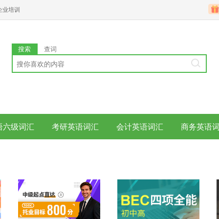
企业培训
搜索
查词
语六级词汇
考研英语词汇
会计英语词汇
商务英语