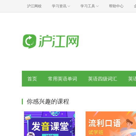
沪江网校
学习资讯
学习工具
帮助中心
首页
常用英语单词
英语四级词汇
英
你感兴趣的课程