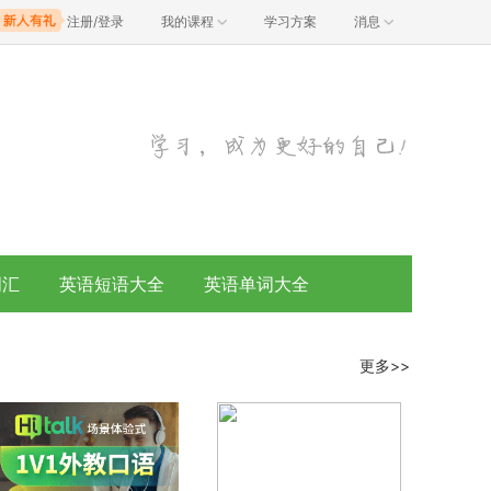
注册/登录
我的课程
学习方案
消息
词汇
英语短语大全
英语单词大全
更多>>