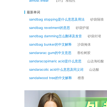
almost linear
【计】 准线性
最新单词
sandbag stopping是什么意思及用法
砂袋隔墙
sandbag revetment的意思
砂袋护坡
sandbag damming怎么翻译及发音
砂袋封堵
sandbag bunker的中文解释
沙袋掩体
sandararac gum的中文意思
香松树胶
sandaracopimaric acid是什么意思
山达海松酸
sandaracolic acid什么意思及同义词
山达酸
sandalwood tree的中文解释
檀香