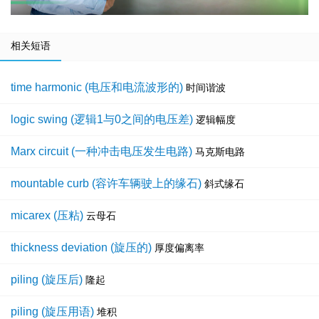
相关短语
time harmonic (电压和电流波形的)
时间谐波
logic swing (逻辑1与0之间的电压差)
逻辑幅度
Marx circuit (一种冲击电压发生电路)
马克斯电路
mountable curb (容许车辆驶上的缘石)
斜式缘石
micarex (压粘)
云母石
thickness deviation (旋压的)
厚度偏离率
piling (旋压后)
隆起
piling (旋压用语)
堆积