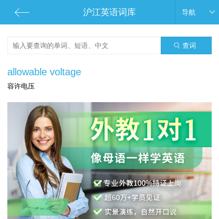
沪江英语词库
导航
查词
allowable voltage
容许电压