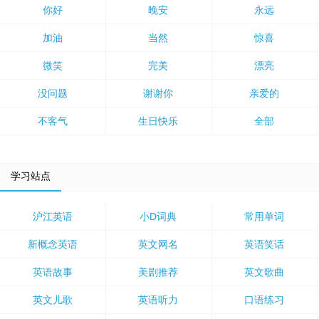
你好
晚安
永远
加油
当然
惊喜
微笑
完美
漂亮
没问题
谢谢你
亲爱的
不客气
生日快乐
全部
学习站点
沪江英语
小D词典
常用单词
新概念英语
英文网名
英语笑话
英语故事
美剧推荐
英文歌曲
英文儿歌
英语听力
口语练习