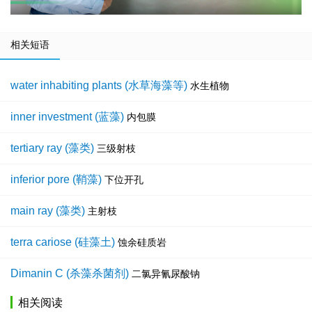
相关短语
water inhabiting plants (水草海藻等)
水生植物
inner investment (蓝藻)
内包膜
tertiary ray (藻类)
三级射枝
inferior pore (鞘藻)
下位开孔
main ray (藻类)
主射枝
terra cariose (硅藻土)
蚀余硅质岩
Dimanin C (杀藻杀菌剂)
二氯异氰尿酸钠
相关阅读