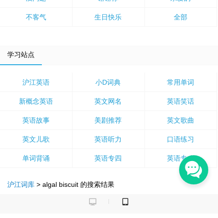
不客气
生日快乐
全部
学习站点
沪江英语
小D词典
常用单词
新概念英语
英文网名
英语笑话
英语故事
美剧推荐
英文歌曲
英文儿歌
英语听力
口语练习
单词背诵
英语专四
英语专八
沪江词库
>
algal biscuit
的搜索结果